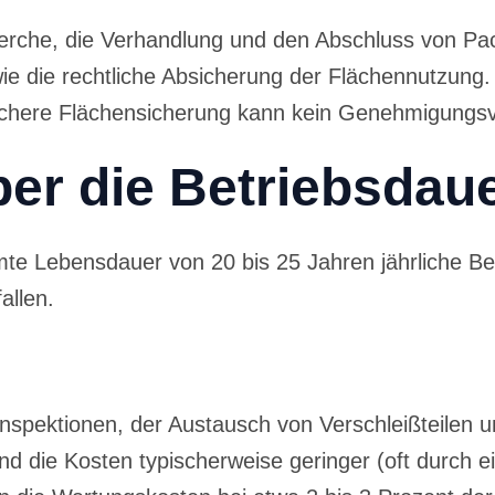
erche, die Verhandlung und den Abschluss von Pac
 die rechtliche Absicherung der Flächennutzung. D
sichere Flächensicherung kann kein Genehmigungsv
er die Betriebsdau
mte Lebensdauer von 20 bis 25 Jahren jährliche Bet
allen.
spektionen, der Austausch von Verschleißteilen u
ind die Kosten typischerweise geringer (oft durch e