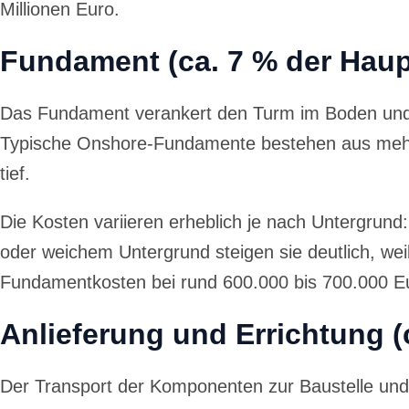
Millionen Euro.
Fundament (ca. 7 % der Haupt
Das Fundament verankert den Turm im Boden und l
Typische Onshore-Fundamente bestehen aus mehre
tief.
Die Kosten variieren erheblich je nach Untergrun
oder weichem Untergrund steigen sie deutlich, we
Fundamentkosten bei rund 600.000 bis 700.000 E
Anlieferung und Errichtung (
Der Transport der Komponenten zur Baustelle und d