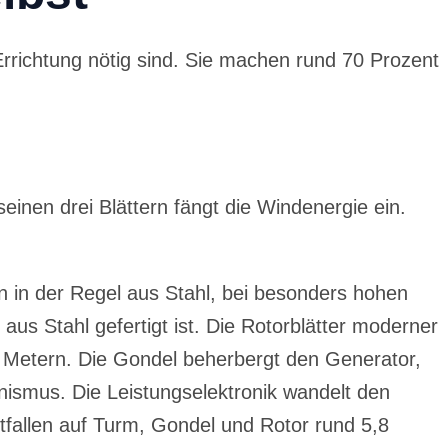
Errichtung nötig sind. Sie machen rund 70 Prozent
inen drei Blättern fängt die Windenergie ein.
in der Regel aus Stahl, bei besonders hohen
s Stahl gefertigt ist. Die Rotorblätter moderner
0 Metern. Die Gondel beherbergt den Generator,
nismus. Die Leistungselektronik wandelt den
tfallen auf Turm, Gondel und Rotor rund 5,8