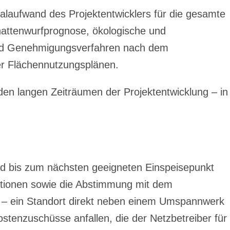
laufwand des Projektentwicklers für die gesamte
hattenwurfprognose, ökologische und
 und Genehmigungsverfahren nach dem
r Flächennutzungsplänen.
en langen Zeiträumen der Projektentwicklung – in
ad bis zum nächsten geeigneten Einspeisepunkt
ationen sowie die Abstimmung mit dem
b – ein Standort direkt neben einem Umspannwerk
ostenzuschüsse anfallen, die der Netzbetreiber für