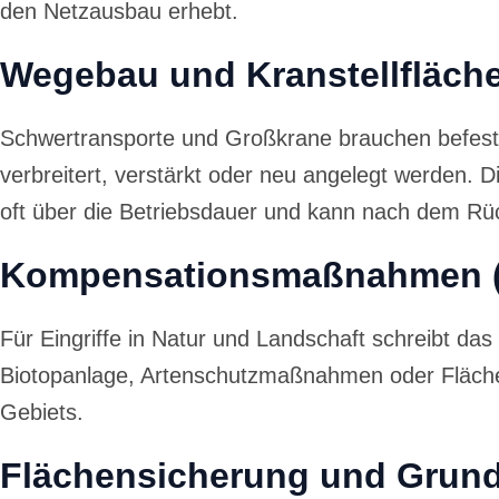
den Netzausbau erhebt.
Wegebau und Kranstellfläche
Schwertransporte und Großkrane brauchen befestig
verbreitert, verstärkt oder neu angelegt werden. D
oft über die Betriebsdauer und kann nach dem Rü
Kompensationsmaßnahmen (c
Für Eingriffe in Natur und Landschaft schreibt 
Biotopanlage, Artenschutzmaßnahmen oder Flächene
Gebiets.
Flächensicherung und Grun