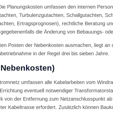
Die Planungskosten umfassen den internen Persona
tachten, Turbulenzgutachten, Schallgutachten, Sc
tachten, Ertragsprognosen), rechtliche Beratung
gegebenenfalls die Änderung von Bebauungs- ode
ten Posten der Nebenkosten ausmachen, liegt an d
betriebnahme in der Regel drei bis sieben Jahre.
r Nebenkosten)
Stromnetz umfassen alle Kabelarbeiten vom Windr
rrichtung eventuell notwendiger Transformatorst
ark von der Entfernung zum Netzanschlusspunkt a
meter Kabeltrasse erfordert. Zusätzlich können Bauk