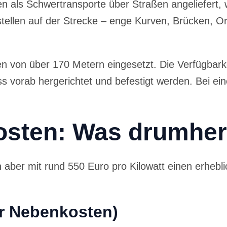
n als Schwertransporte über Straßen angeliefert,
gstellen auf der Strecke – enge Kurven, Brücken, O
 von über 170 Metern eingesetzt. Die Verfügbarkei
ss vorab hergerichtet und befestigt werden. Bei ei
osten: Was drumher
ber mit rund 550 Euro pro Kilowatt einen erheblic
er Nebenkosten)