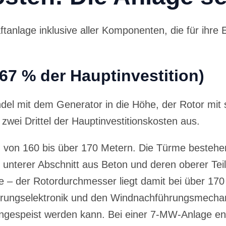
tanlage inklusive aller Komponenten, die für ihre 
67 % der Hauptinvestition)
el mit dem Generator in die Höhe, der Rotor mit se
i Drittel der Hauptinvestitionskosten aus.
on 160 bis über 170 Metern. Die Türme bestehen 
erer Abschnitt aus Beton und deren oberer Teil au
e – der Rotordurchmesser liegt damit bei über 17
euerungselektronik und den Windnachführungsmecha
ingespeist werden kann. Bei einer 7-MW-Anlage en