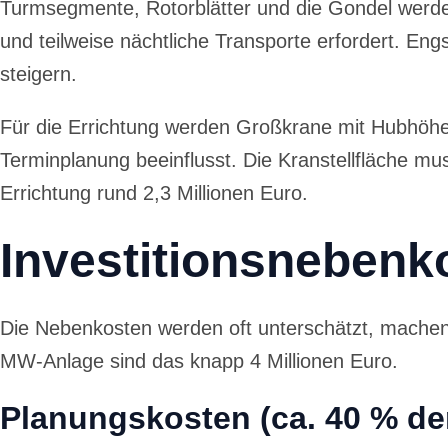
Turmsegmente, Rotorblätter und die Gondel werde
und teilweise nächtliche Transporte erfordert. En
steigern.
Für die Errichtung werden Großkrane mit Hubhöhen
Terminplanung beeinflusst. Die Kranstellfläche mu
Errichtung rund 2,3 Millionen Euro.
Investitionsnebenk
Die Nebenkosten werden oft unterschätzt, machen a
MW-Anlage sind das knapp 4 Millionen Euro.
Planungskosten (ca. 40 % d