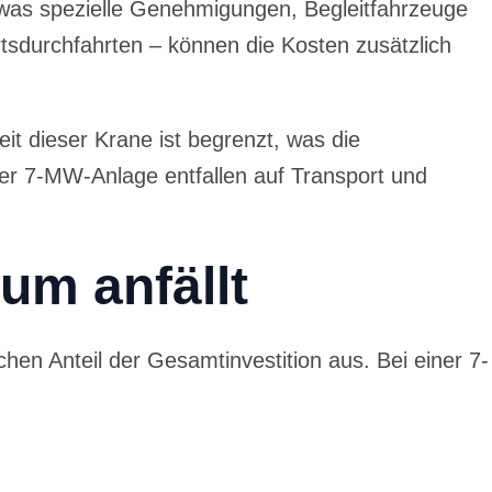
 was spezielle Genehmigungen, Begleitfahrzeuge
rtsdurchfahrten – können die Kosten zusätzlich
t dieser Krane ist begrenzt, was die
ner 7-MW-Anlage entfallen auf Transport und
um anfällt
hen Anteil der Gesamtinvestition aus. Bei einer 7-