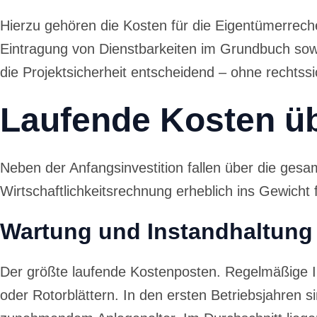
Hierzu gehören die Kosten für die Eigentümerrech
Eintragung von Dienstbarkeiten im Grundbuch sowie
die Projektsicherheit entscheidend – ohne rechts
Laufende Kosten üb
Neben der Anfangsinvestition fallen über die gesa
Wirtschaftlichkeitsrechnung erheblich ins Gewicht f
Wartung und Instandhaltung
Der größte laufende Kostenposten. Regelmäßige In
oder Rotorblättern. In den ersten Betriebsjahren s