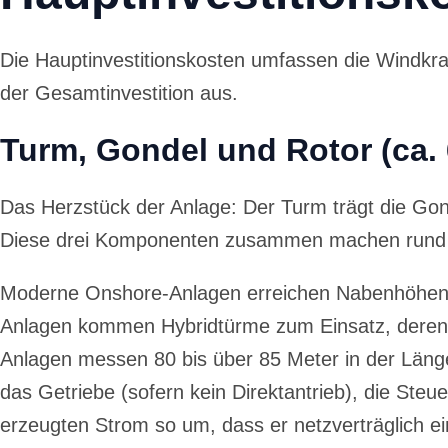
Die Hauptinvestitionskosten umfassen die Windkraf
der Gesamtinvestition aus.
Turm, Gondel und Rotor (ca. 
Das Herzstück der Anlage: Der Turm trägt die Gond
Diese drei Komponenten zusammen machen rund zwe
Moderne Onshore-Anlagen erreichen Nabenhöhen v
Anlagen kommen Hybridtürme zum Einsatz, deren unt
Anlagen messen 80 bis über 85 Meter in der Läng
das Getriebe (sofern kein Direktantrieb), die St
erzeugten Strom so um, dass er netzverträglich e