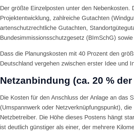
Der größte Einzelposten unter den Nebenkosten. 
Projektentwicklung, zahlreiche Gutachten (Windgu
artenschutzrechtliche Gutachten, Standortgütegu
Bundesimmissionsschutzgesetz (BImSchG) sowie 
Dass die Planungskosten mit 40 Prozent den größ
Deutschland vergehen zwischen erster Idee und In
Netzanbindung (ca. 20 % de
Die Kosten für den Anschluss der Anlage an das 
(Umspannwerk oder Netzverknüpfungspunkt), die E
Netzbetreiber. Die Höhe dieses Postens hängt st
ist deutlich günstiger als einer, der mehrere Kilo