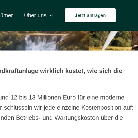
ftanlage
tümer
Über uns
Jetzt anfragen
kraftanlage wirklich kostet, wie sich die
d 12 bis 13 Millionen Euro für eine moderne
schlüsseln wir jede einzelne Kostenposition auf:
enden Betriebs- und Wartungskosten über die