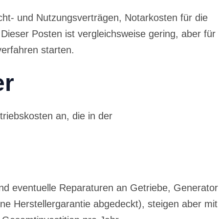
ht- und Nutzungsverträgen, Notarkosten für die
ieser Posten ist vergleichsweise gering, aber für
erfahren starten.
er
riebskosten an, die in der
nd eventuelle Reparaturen an Getriebe, Generator
ine Herstellergarantie abgedeckt), steigen aber mit