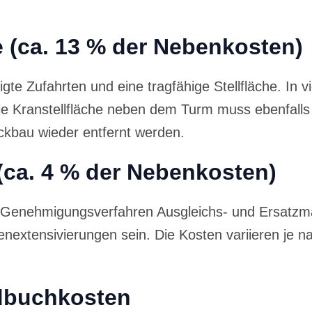
 (ca. 13 % der Nebenkosten)
te Zufahrten und eine tragfähige Stellfläche. In
ie Kranstellfläche neben dem Turm muss ebenfalls h
ckbau wieder entfernt werden.
a. 4 % der Nebenkosten)
das Genehmigungsverfahren Ausgleichs- und Ersat
xtensivierungen sein. Die Kosten variieren je nac
dbuchkosten