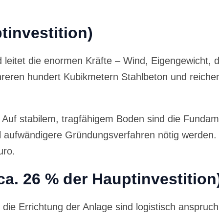
investition)
eitet die enormen Kräfte – Wind, Eigengewicht, d
ren hundert Kubikmetern Stahlbeton und reichen 
d: Auf stabilem, tragfähigem Boden sind die Funda
il aufwändigere Gründungsverfahren nötig werden.
uro.
ca. 26 % der Hauptinvestition
ie Errichtung der Anlage sind logistisch anspruch